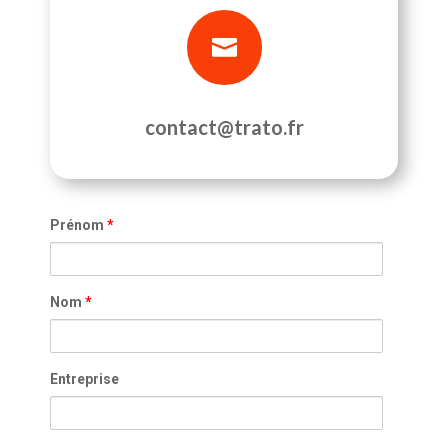

contact@trato.fr
Prénom
*
Nom
*
Entreprise