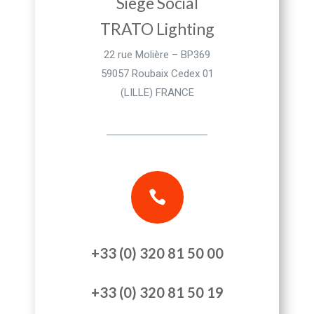
Siège Social
TRATO Lighting
22 rue Molière – BP369
59057 Roubaix Cedex 01
(LILLE) FRANCE

+33 (0) 320 81 50 00
+33 (0) 320 81 50 19