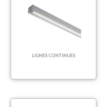
LIGNES CONTINUES
Les lignes continues sont idéales pour les
grandes surfaces. Elles apportent un éclairage
continu ou discontinu
LIGNES CONTINUES