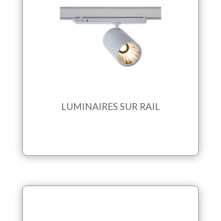
LUMINAIRES SUR RAIL
Les projecteurs d’accentuation, Wall washers
et luminaires pour l’éclairage général sont
utilisés pour les magasins, grandes surfaces
alimentaires et spécialisées.
LUMINAIRES SUR RAIL