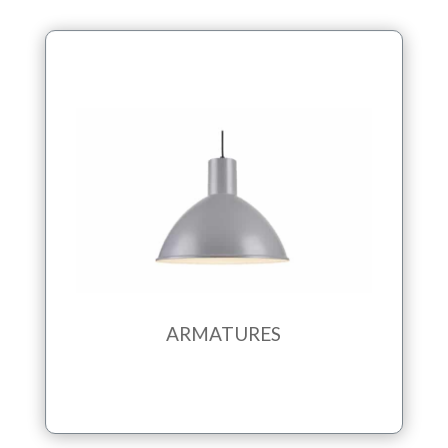
ARMATURES
Les armatures éclairent des endroits sous
grande hauteur de plafond. Elles peuvent à la
fois avoir une forte puissance lumineuse et
donner un rendu plus décoratif
ARMATURES