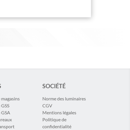
S
SOCIÉTÉ
e magasins
Norme des luminaires
e GSS
CGV
e GSA
Mentions légales
ureaux
Politique de
ransport
confidentialité