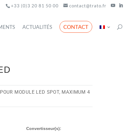
+33 (0)3 20 81 50 00
contact@trato.fr
CONTACT
MENTS
ACTUALITÉS
LED
POUR MODULE LED SPOT, MAXIMUM 4
Convertisseur(s):