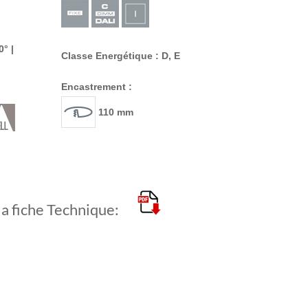
0° |
Classe Energétique : D, E
Encastrement :
110 mm
la fiche Technique: