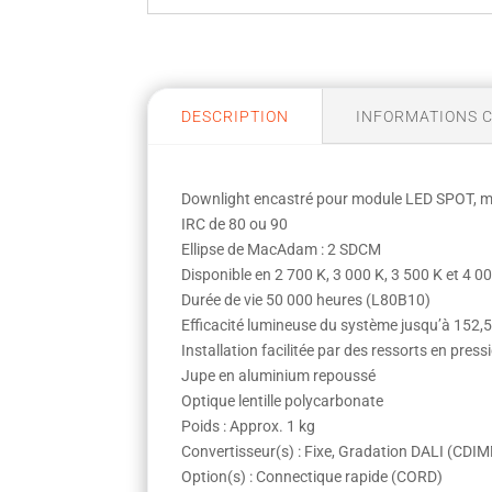
DESCRIPTION
INFORMATIONS 
Downlight encastré pour module LED SPOT, 
IRC de 80 ou 90
Ellipse de MacAdam : 2 SDCM
Disponible en 2 700 K, 3 000 K, 3 500 K et 4 0
Durée de vie 50 000 heures (L80B10)
Efficacité lumineuse du système jusqu’à 152,
Installation facilitée par des ressorts en press
Jupe en aluminium repoussé
Optique lentille polycarbonate
Poids : Approx. 1 kg
Convertisseur(s) : Fixe, Gradation DALI (CD
Option(s) : Connectique rapide (CORD)