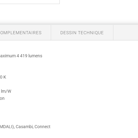
COMPLEMENTAIRES
DESSIN TECHNIQUE
maximum 4 419 lumens
00 K
5 lm/W
ion
IMMDALI), Casambi, Connect