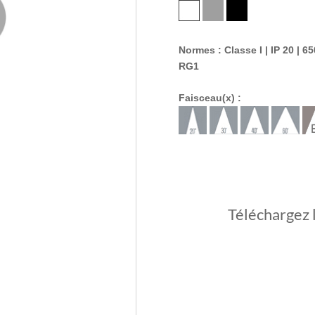
Normes : Classe I | IP 20 | 65
RG1
Faisceau(x) :
Téléchargez 