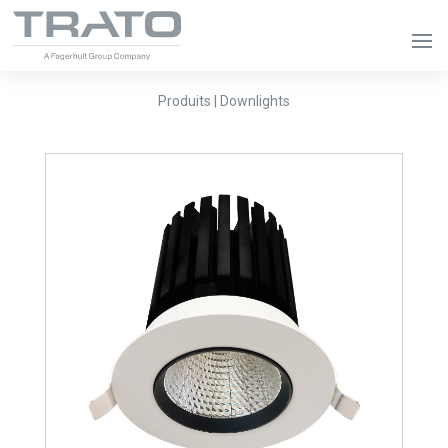
Produits | Downlights