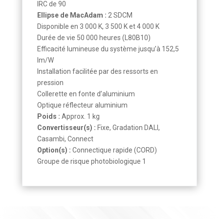
IRC de 90
Ellipse de MacAdam :
2 SDCM
Disponible en 3 000 K, 3 500 K et 4 000 K
Durée de vie 50 000 heures (L80B10)
Efficacité lumineuse du système jusqu’à 152,5
lm/W
Installation facilitée par des ressorts en
pression
Collerette en fonte d’aluminium
Optique réflecteur aluminium
Poids :
Approx. 1 kg
Convertisseur(s) :
Fixe, Gradation DALI,
Casambi, Connect
Option(s) :
Connectique rapide (CORD)
Groupe de risque photobiologique 1