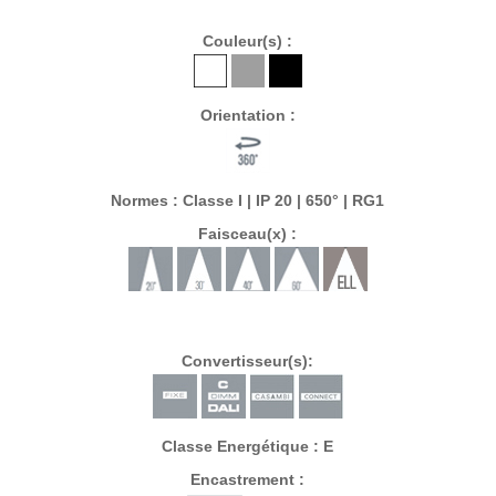
Couleur(s) :
Orientation :
Normes : Classe I | IP 20 | 650° | RG1
Faisceau(x) :
Convertisseur(s):
Classe Energétique : E
Encastrement :