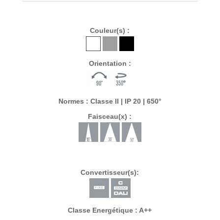
Couleur(s) :
Orientation :
Normes : Classe II | IP 20 | 650°
Faisceau(x) :
Convertisseur(s):
Classe Energétique : A++