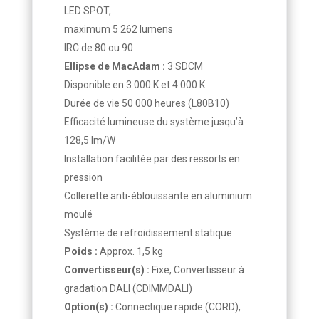
LED SPOT,
maximum 5 262 lumens
IRC de 80 ou 90
Ellipse de MacAdam :
3 SDCM
Disponible en 3 000 K et 4 000 K
Durée de vie 50 000 heures (L80B10)
Efficacité lumineuse du système jusqu’à
128,5 lm/W
Installation facilitée par des ressorts en
pression
Collerette anti-éblouissante en aluminium
moulé
Système de refroidissement statique
Poids :
Approx. 1,5 kg
Convertisseur(s) :
Fixe, Convertisseur à
gradation DALI (CDIMMDALI)
Option(s) :
Connectique rapide (CORD),