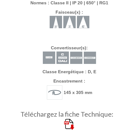
Normes : Classe II | IP 20 | 650° | RG1
Faisceau(x) :
Convertisseur(s):
Classe Energétique : D, E
Encastrement :
145 x 305 mm
Téléchargez la fiche Technique: