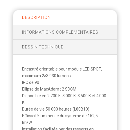
DESCRIPTION
INFORMATIONS COMPLEMENTAIRES
DESSIN TECHNIQUE
Encastré orientable pour module LED SPOT,
maximum 2×3 930 lumens
IRC de 90
Ellipse de MacAdam : 2 SDCM
Disponible en 2 700 K, 3 000 K, 3 500 K et 4 000
K
Durée de vie 50 000 heures (L80B10)
Efficacité lumineuse du système de 152,5
lm/W
Installation facilitée par des ressorts en