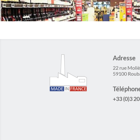
Adresse
22 rue Moliè
59100 Roub
Téléphon
+33 (0)3 20