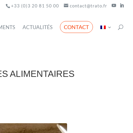
+33 (0)3 20 81 50 00
contact@trato.fr
CONTACT
MENTS
ACTUALITÉS
S ALIMENTAIRES