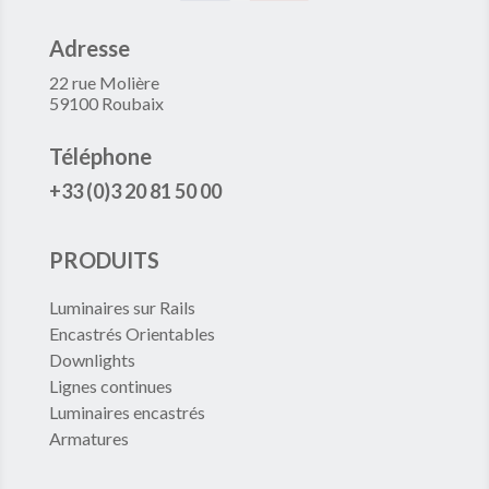
Adresse
22 rue Molière
59100 Roubaix
Téléphone
+33 (0)3 20 81 50 00
PRODUITS
Luminaires sur Rails
Encastrés Orientables
Downlights
Lignes continues
Luminaires encastrés
Armatures