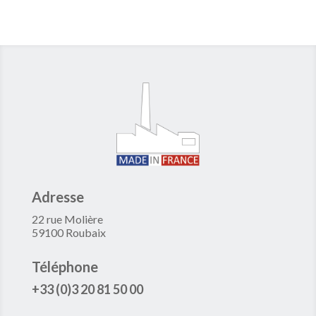
Adresse
22 rue Molière
59100 Roubaix
Téléphone
+33 (0)3 20 81 50 00