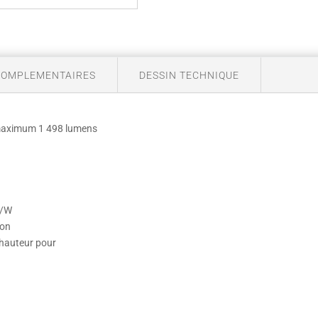
COMPLEMENTAIRES
DESSIN TECHNIQUE
 maximum 1 498 lumens
m/W
ion
a hauteur pour