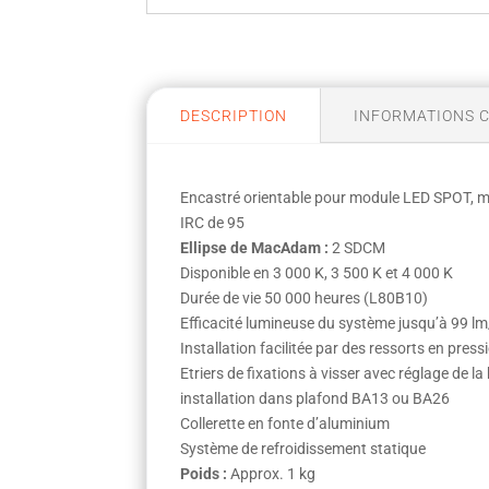
DESCRIPTION
INFORMATIONS 
Encastré orientable pour module LED SPOT,
IRC de 95
Ellipse de MacAdam :
2 SDCM
Disponible en 3 000 K, 3 500 K et 4 000 K
Durée de vie 50 000 heures (L80B10)
Efficacité lumineuse du système jusqu’à 99 l
Installation facilitée par des ressorts en press
Etriers de fixations à visser avec réglage de l
installation dans plafond BA13 ou BA26
Collerette en fonte d’aluminium
Système de refroidissement statique
Poids :
Approx. 1 kg