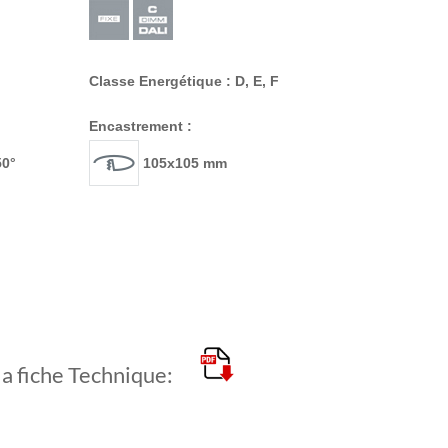
Classe Energétique : D, E, F
Encastrement :
50°
105x105 mm
la fiche Technique: