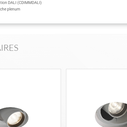
dation DALI (CDIMMDALI)
cache plenum
IRES