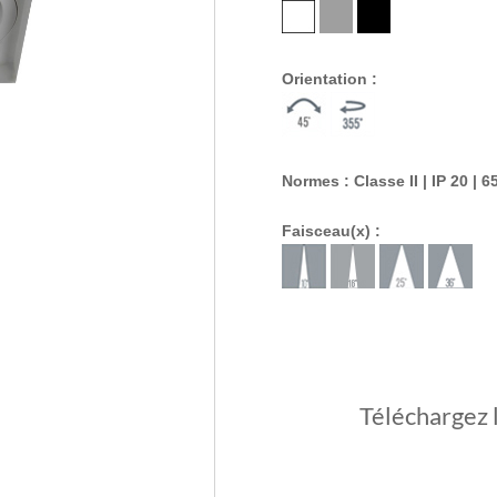
Orientation :
Normes : Classe II | IP 20 | 6
Faisceau(x) :
Téléchargez 