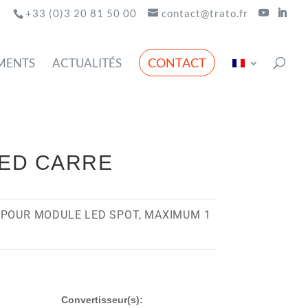
+33 (0)3 20 81 50 00
contact@trato.fr
CONTACT
MENTS
ACTUALITÉS
LED CARRE
 POUR MODULE LED SPOT, MAXIMUM 1
Convertisseur(s):