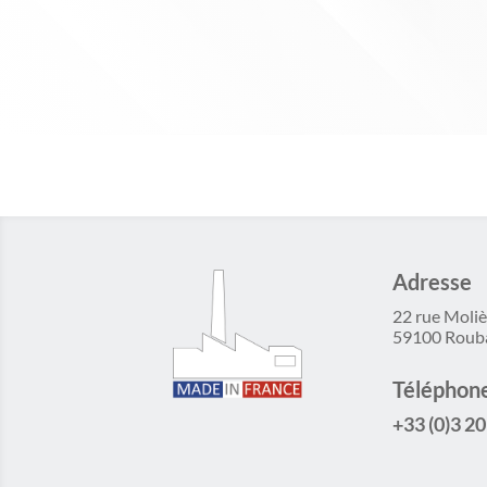
Adresse
22 rue Moliè
59100 Roub
Téléphon
+33 (0)3 20