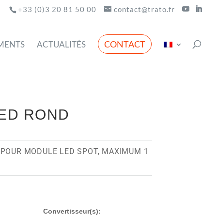
+33 (0)3 20 81 50 00
contact@trato.fr
CONTACT
MENTS
ACTUALITÉS
LED ROND
 POUR MODULE LED SPOT, MAXIMUM 1
Convertisseur(s):