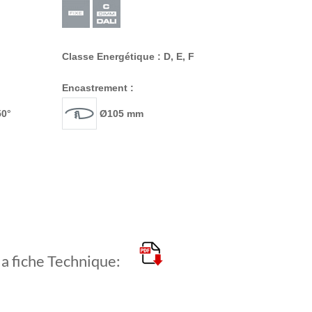
Classe Energétique : D, E, F
Encastrement :
50°
Ø105 mm
la fiche Technique: