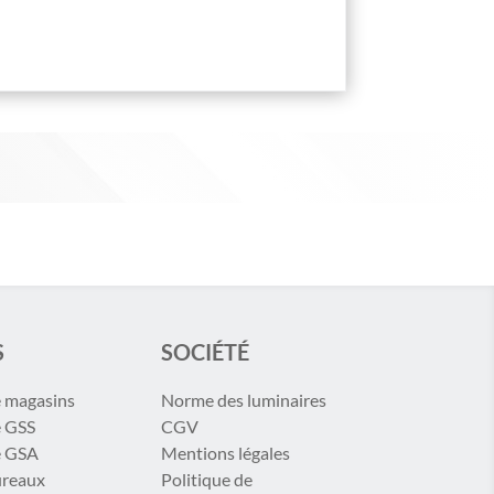
S
SOCIÉTÉ
e magasins
Norme des luminaires
e GSS
CGV
e GSA
Mentions légales
ureaux
Politique de