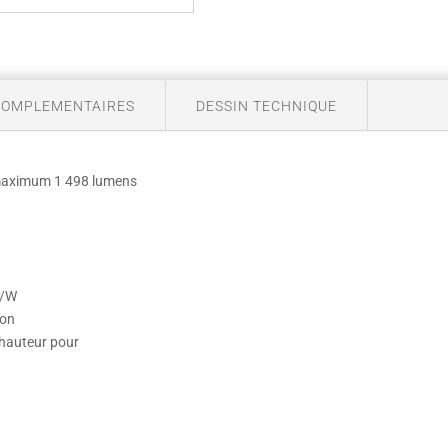
COMPLEMENTAIRES
DESSIN TECHNIQUE
 maximum 1 498 lumens
m/W
ion
a hauteur pour