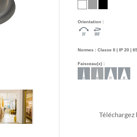
Orientation :
Normes : Classe II | IP 20 | 6
Faisceau(x) :
Téléchargez 