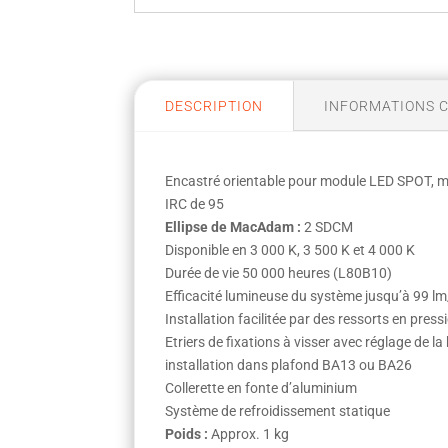
DESCRIPTION
INFORMATIONS 
Encastré orientable pour module LED SPOT,
IRC de 95
Ellipse de MacAdam :
2 SDCM
Disponible en 3 000 K, 3 500 K et 4 000 K
Durée de vie 50 000 heures (L80B10)
Efficacité lumineuse du système jusqu’à 99 l
Installation facilitée par des ressorts en press
Etriers de fixations à visser avec réglage de l
installation dans plafond BA13 ou BA26
Collerette en fonte d’aluminium
Système de refroidissement statique
Poids :
Approx. 1 kg