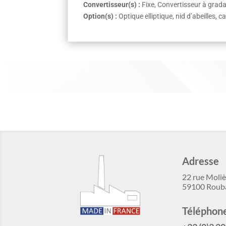
Convertisseur(s) :
Fixe, Convertisseur à gra
Option(s) :
Optique elliptique, nid d’abeilles, 
Adresse
22 rue Moliè
59100 Roub
Téléphon