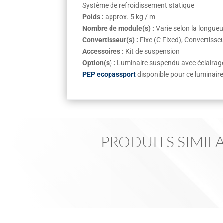
Système de refroidissement statique
Poids :
approx. 5 kg / m
Nombre de module(s) :
Varie selon la longueu
Convertisseur(s) :
Fixe (C Fixed), Convertiss
Accessoires :
Kit de suspension
Option(s) :
Luminaire suspendu avec éclairage i
PEP ecopassport
disponible pour ce luminair
PRODUITS SIMILA