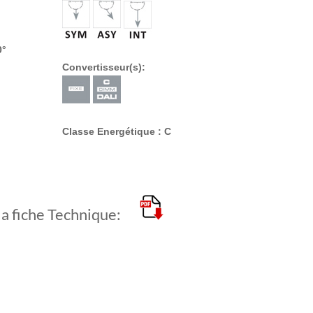
0°
Convertisseur(s):
Classe Energétique : C
la fiche Technique: