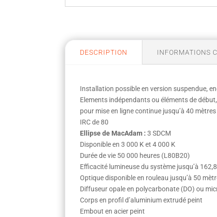
DESCRIPTION
INFORMATIONS 
Installation possible en version suspendue, en
Elements indépendants ou éléments de début, i
pour mise en ligne continue jusqu’à 40 mètres
IRC de 80
Ellipse de MacAdam :
3 SDCM
Disponible en 3 000 K et 4 000 K
Durée de vie 50 000 heures (L80B20)
Efficacité lumineuse du système jusqu’à 162,
Optique disponible en rouleau jusqu’à 50 mèt
Diffuseur opale en polycarbonate (DO) ou mi
Corps en profil d’aluminium extrudé peint
Embout en acier peint