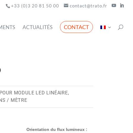
+33 (0)3 20 81 50 00
contact@trato.fr
CONTACT
MENTS
ACTUALITÉS
D
POUR MODULE LED LINÉAIRE,
NS / MÈTRE
Orientation du flux lumineux :