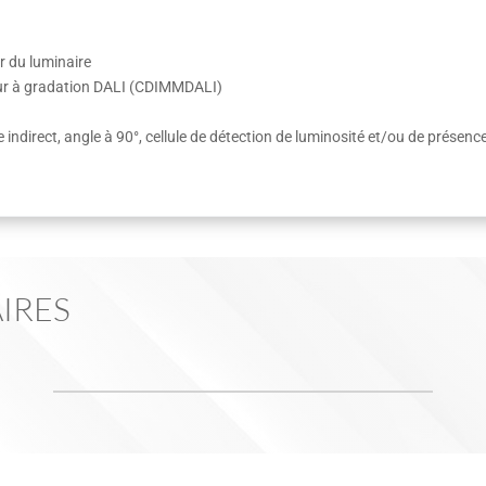
r du luminaire
eur à gradation DALI (CDIMMDALI)
ndirect, angle à 90°, cellule de détection de luminosité et/ou de présenc
e
IRES