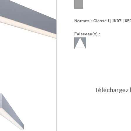
Normes : Classe I | IK07 | 65
Faisceau(x) :
Téléchargez 