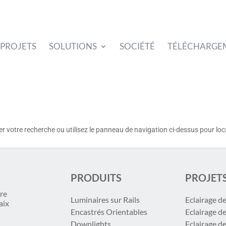
PROJETS
SOLUTIONS
SOCIÉTÉ
TÉLÉCHARGE
votre recherche ou utilisez le panneau de navigation ci-dessus pour locali
PRODUITS
PROJET
re
Luminaires sur Rails
Eclairage d
aix
Encastrés Orientables
Eclairage d
Downlights
Eclairage d