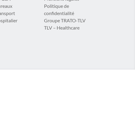
ureaux
Politique de
ransport
confidentialité
spitalier
Groupe TRATO-TLV
TLV – Healthcare