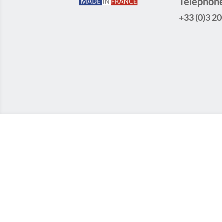
Téléphon
+33 (0)3 20