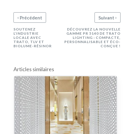
‹
›
Précédent
Suivant
SOUTENEZ
DÉCOUVREZ LA NOUVELLE
L’INDUSTRIE
GAMME PR 5140 DE TRATO
LOCALE AVEC
LIGHTING : COMPACTE,
TRATO, TLV ET
PERSONNALISABLE ET ÉCO-
BIOLUME-RÉSINOR
CONÇUE !
Articles similaires