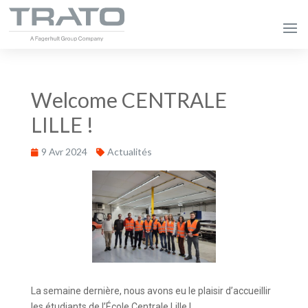
Welcome CENTRALE
LILLE !
9 Avr 2024
Actualités
La semaine dernière, nous avons eu le plaisir d’accueillir
les étudiants de l’École Centrale Lille !