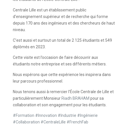
Centrale Lille est un établissement public
d’enseignement supérieur et de recherche qui forme
depuis 170 ans des ingénieurs et des chercheurs de haut
niveau.
C’est aussi et surtout un total de 2 125 étudiants et 549
diplômés en 2023.
Cette visite est l’occasion de faire découvrir aux
étudiants notre entreprise et ses différents métiers.
Nous espérons que cette expérience les inspirera dans
leur parcours professionnel.
Nous tenons aussi à remercier l’École Centrale de Lille et
particulièrement Monsieur
Riadh BRAHAM
pour sa
collaboration et son engagement pour les étudiants.
#
Formation
#
Innovation
#
Industrie
#
Ingénierie
#
Collaboration
#
CentraleLille
#
FrenchFab