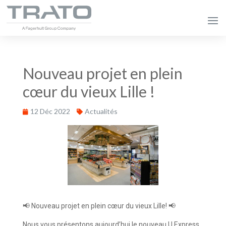
Nouveau projet en plein
cœur du vieux Lille !
12 Déc 2022
Actualités
📢 Nouveau projet en plein cœur du vieux Lille! 📢
Nous vous présentons aujourd’hui le nouveau U Express