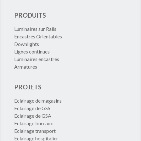
PRODUITS
Luminaires sur Rails
Encastrés Orientables
Downlights
Lignes continues
Luminaires encastrés
Armatures
PROJETS
Eclairage de magasins
Eclairage de GSS
Eclairage de GSA
Eclairage bureaux
Eclairage transport
Eclairage hospitalier