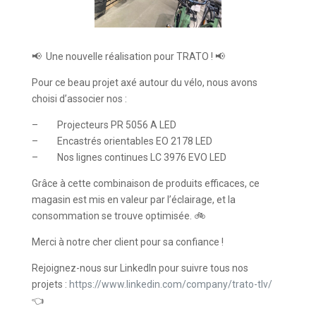
📢 Une nouvelle réalisation pour TRATO ! 📢
Pour ce beau projet axé autour du vélo, nous avons
choisi d’associer nos :
– Projecteurs PR 5056 A LED
– Encastrés orientables EO 2178 LED
– Nos lignes continues LC 3976 EVO LED
Grâce à cette combinaison de produits efficaces, ce
magasin est mis en valeur par l’éclairage, et la
consommation se trouve optimisée. 🚲
Merci à notre cher client pour sa confiance !
Rejoignez-nous sur LinkedIn pour suivre tous nos
projets
:
https://www.linkedin.com/company/trato-tlv/
👈