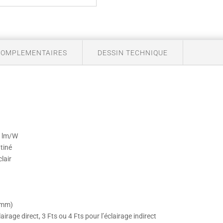
COMPLEMENTAIRES
DESSIN TECHNIQUE
8 lm/W
tiné
lair
0 mm)
lairage direct, 3 Fts ou 4 Fts pour l’éclairage indirect