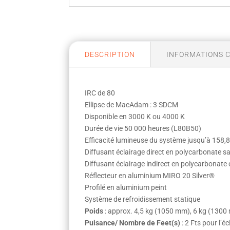
DESCRIPTION
INFORMATIONS 
IRC de 80
Ellipse de MacAdam : 3 SDCM
Disponible en 3000 K ou 4000 K
Durée de vie 50 000 heures (L80B50)
Efficacité lumineuse du système jusqu’à 158,
Diffusant éclairage direct en polycarbonate sa
Diffusant éclairage indirect en polycarbonate c
Réflecteur en aluminium MIRO 20 Silver®
Profilé en aluminium peint
Système de refroidissement statique
Poids
: approx. 4,5 kg (1050 mm), 6 kg (130
Puisance/ Nombre de Feet(s)
: 2 Fts pour l’éc