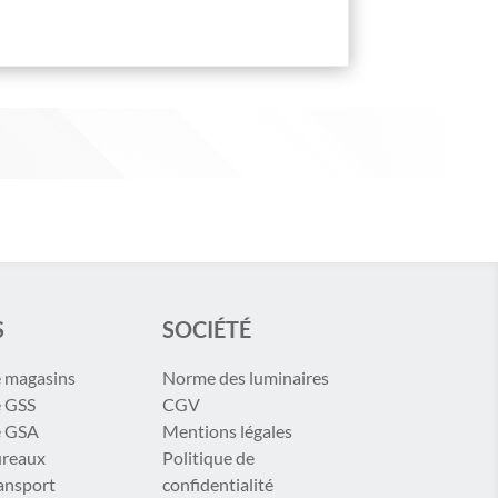
S
SOCIÉTÉ
e magasins
Norme des luminaires
e GSS
CGV
e GSA
Mentions légales
ureaux
Politique de
ransport
confidentialité