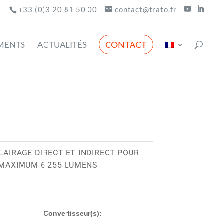
+33 (0)3 20 81 50 00
contact@trato.fr
CONTACT
MENTS
ACTUALITÉS
D
LAIRAGE DIRECT ET INDIRECT POUR
 MAXIMUM 6 255 LUMENS
Convertisseur(s):