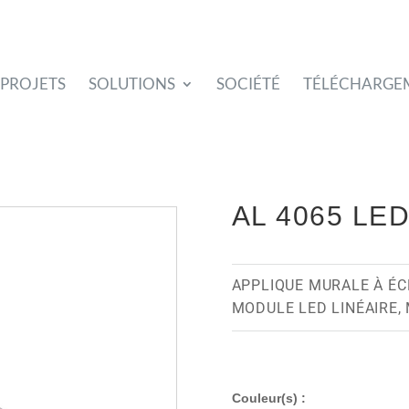
PROJETS
SOLUTIONS
SOCIÉTÉ
TÉLÉCHARGE
AL 4065 LE
APPLIQUE MURALE À ÉC
MODULE LED LINÉAIRE,
Couleur(s) :