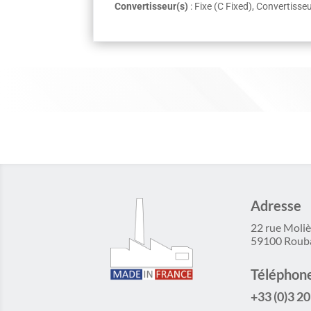
Convertisseur(s)
: Fixe (C Fixed), Convertis
Adresse
22 rue Moliè
59100 Roub
Téléphon
+33 (0)3 20