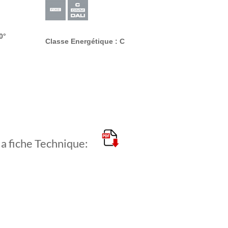
0°
Classe Energétique : C
la fiche Technique: