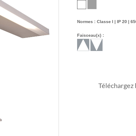
Normes : Classe I | IP 20 | 65
Faisceau(x) :
Téléchargez 