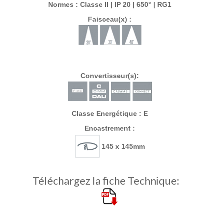
Normes : Classe II | IP 20 | 650° | RG1
Faisceau(x) :
Convertisseur(s):
Classe Energétique : E
Encastrement :
145 x 145mm
Téléchargez la fiche Technique: