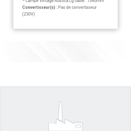
– Lampe Vintage Rustica Lg câble : 1340mm
Convertisseur(s) :
Pas de convertisseur
(230V)