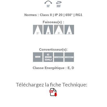
Normes : Class II | IP 20 | 650° | RG1
Faisceau(x) :
Convertisseur(s):
Classe Energétique : E, D
Téléchargez la fiche Technique: