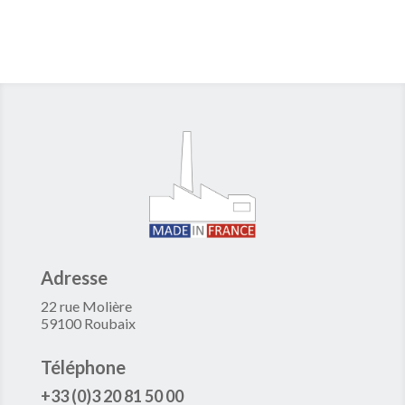
Adresse
22 rue Molière
59100 Roubaix
Téléphone
+33 (0)3 20 81 50 00