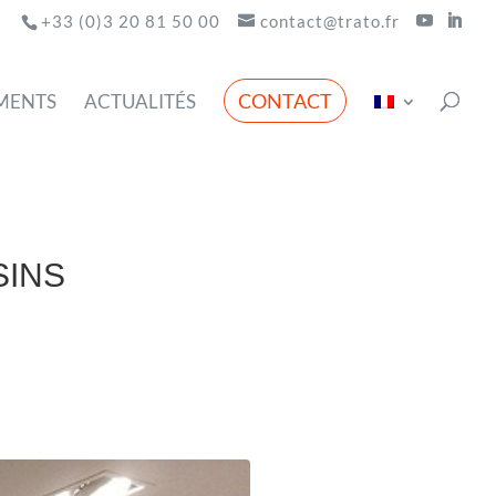
+33 (0)3 20 81 50 00
contact@trato.fr
CONTACT
MENTS
ACTUALITÉS
SINS