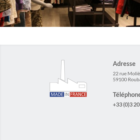
Adresse
22 rue Moliè
59100 Roub
Téléphon
+33 (0)3 20