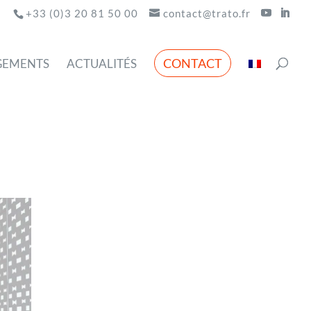
+33 (0)3 20 81 50 00
contact@trato.fr
CONTACT
GEMENTS
ACTUALITÉS