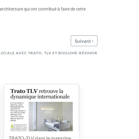
architecture qui ont contribué à faire de cette
›
Suivant
LOCALE AVEC TRATO, TLV ET BIOLUME-RÉSINOR
TRATO-TLV dans le magazine