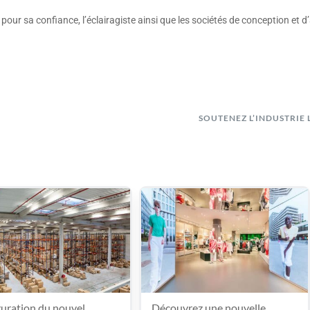
our sa confiance, l’éclairagiste ainsi que les sociétés de conception et d’
SOUTENEZ L’INDUSTRIE 
uration du nouvel
Découvrez une nouvelle