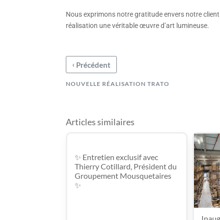
Nous exprimons notre gratitude envers notre client p
réalisation une véritable œuvre d’art lumineuse.
‹
Précédent
NOUVELLE RÉALISATION TRATO
Articles similaires
✨ Entretien exclusif avec
Thierry Cotillard, Président du
Groupement Mousquetaires
✨
Inaug