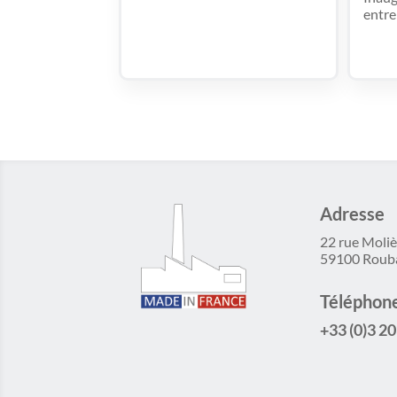
entre
Adresse
22 rue Moliè
59100 Roub
Téléphon
+33 (0)3 20