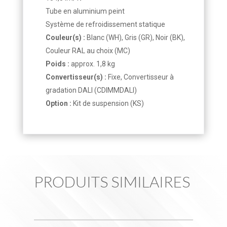
Tube en aluminium peint
Système de refroidissement statique
Couleur(s) :
Blanc (WH), Gris (GR), Noir (BK),
Couleur RAL au choix (MC)
Poids :
approx. 1,8 kg
Convertisseur(s) :
Fixe, Convertisseur à
gradation DALI (CDIMMDALI)
Option :
Kit de suspension (KS)
PRODUITS SIMILAIRES