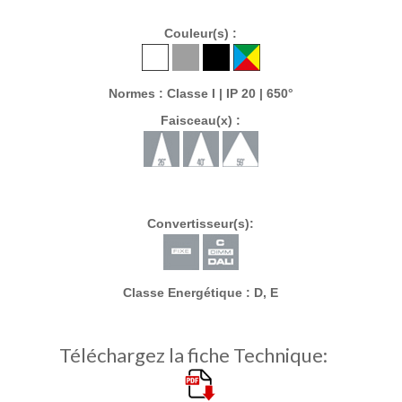
Couleur(s) :
Normes : Classe I | IP 20 | 650°
Faisceau(x) :
Convertisseur(s):
Classe Energétique : D, E
Téléchargez la fiche Technique: