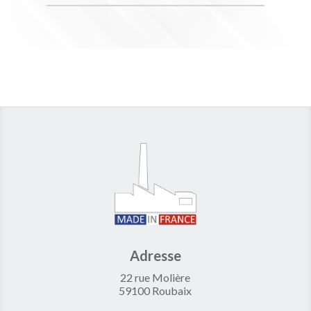
Adresse
22 rue Molière
59100 Roubaix