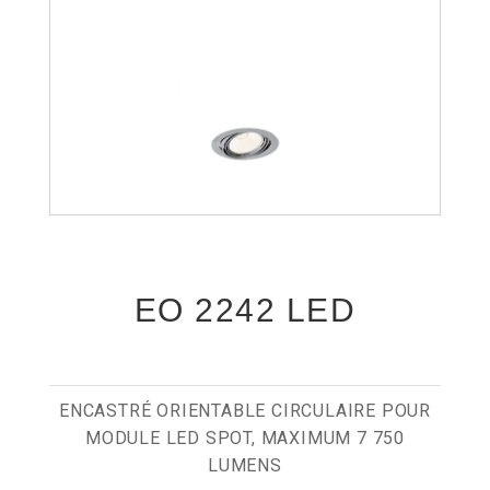
EO 2242 LED
ENCASTRÉ ORIENTABLE CIRCULAIRE POUR
MODULE LED SPOT, MAXIMUM 7 750
LUMENS