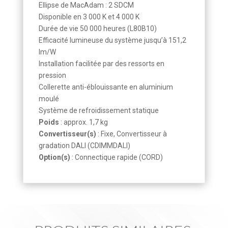
Ellipse de MacAdam : 2 SDCM
Disponible en 3 000 K et 4 000 K
Durée de vie 50 000 heures (L80B10)
Efficacité lumineuse du système jusqu’à 151,2
lm/W
Installation facilitée par des ressorts en
pression
Collerette anti-éblouissante en aluminium
moulé
Système de refroidissement statique
Poids
: approx. 1,7 kg
Convertisseur(s)
: Fixe, Convertisseur à
gradation DALI (CDIMMDALI)
Option(s)
: Connectique rapide (CORD)