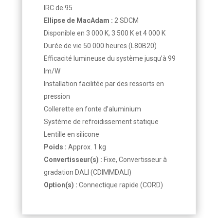
IRC de 95
Ellipse de MacAdam :
2 SDCM
Disponible en 3 000 K, 3 500 K et 4 000 K
Durée de vie 50 000 heures (L80B20)
Efficacité lumineuse du système jusqu’à 99
lm/W
Installation facilitée par des ressorts en
pression
Collerette en fonte d’aluminium
Système de refroidissement statique
Lentille en silicone
Poids :
Approx. 1 kg
Convertisseur(s) :
Fixe, Convertisseur à
gradation DALI (CDIMMDALI)
Option(s) :
Connectique rapide (CORD)