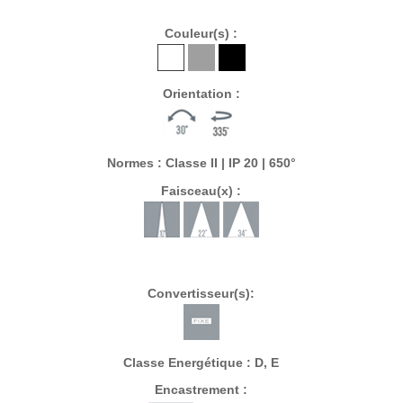
Couleur(s) :
Orientation :
Normes : Classe II | IP 20 | 650°
Faisceau(x) :
Convertisseur(s):
Classe Energétique : D, E
Encastrement :