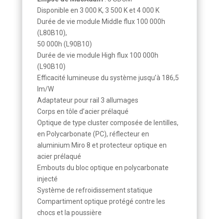
Disponible en 3 000 K, 3 500 K et 4 000 K
Durée de vie module Middle flux 100 000h
(L80B10),
50 000h (L90B10)
Durée de vie module High flux 100 000h
(L90B10)
Efficacité lumineuse du système jusqu’à 186,5
lm/W
Adaptateur pour rail 3 allumages
Corps en tôle d’acier prélaqué
Optique de type cluster composée de lentilles,
en Polycarbonate (PC), réflecteur en
aluminium Miro 8 et protecteur optique en
acier prélaqué
Embouts du bloc optique en polycarbonate
injecté
Système de refroidissement statique
Compartiment optique protégé contre les
chocs et la poussière