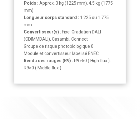
Poids :
Approx. 3 kg (1225 mm), 4,5 kg (1775
mm)
Longueur corps standard :
1 225 ou 1 775
mm
Convertisseur(s)
: Fixe, Gradation DALI
(CDIMMDALI), Casambi, Connect
Groupe de risque photobiologique 0
Module et convertisseur labelisé ENEC
Rendu des rouges (R9) :
R9>50 ( High flux ),
R9>0 ( Middle flux )