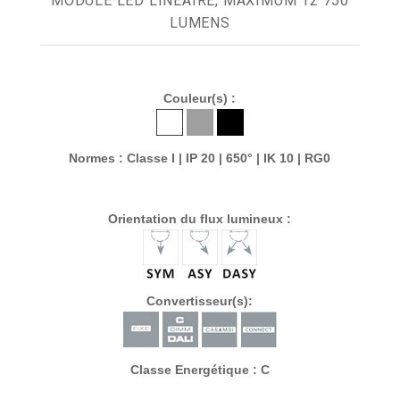
MODULE LED LINÉAIRE, MAXIMUM 12 750
LUMENS
Couleur(s) :
Normes : Classe I | IP 20 | 650° | IK 10 | RG0
Orientation du flux lumineux :
Convertisseur(s):
Classe Energétique : C