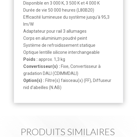
Disponible en 3 000 K, 3 500 K et 4 000 K
Durée de vie 50 000 heures (L80B20)
Efficacité lumineuse du système jusqu’à 95,3
lm/W
Adaptateur pour rail 3 allumages
Corps en aluminium poudré peint
Système de refroidissement statique
Optique lentille silicone interchangeable
Poids :
approx. 1,3 kg
Convertisseur(s) :
Fixe, Convertisseur à
gradation DALI (CDIMMDALI)
Option(s) :
Filtre(s) faisceau(x) (FF), Diffuseur
nid d’abeilles (N.AB)
PRODUITS SIMILAIRES