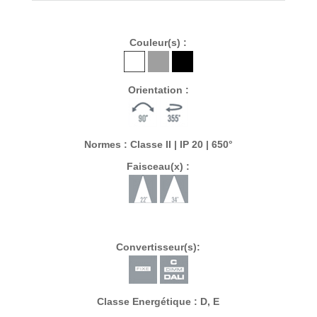
Couleur(s) :
Orientation :
Normes : Classe II | IP 20 | 650°
Faisceau(x) :
Convertisseur(s):
Classe Energétique : D, E