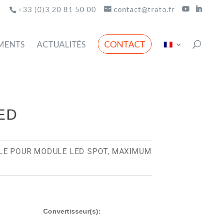
+33 (0)3 20 81 50 00
contact@trato.fr
CONTACT
MENTS
ACTUALITÉS
LED
LE POUR MODULE LED SPOT, MAXIMUM
Convertisseur(s):