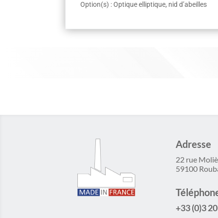
Option(s) : Optique elliptique, nid d’abeilles
Adresse
22 rue Moliè
59100 Roub
Téléphon
+33 (0)3 20