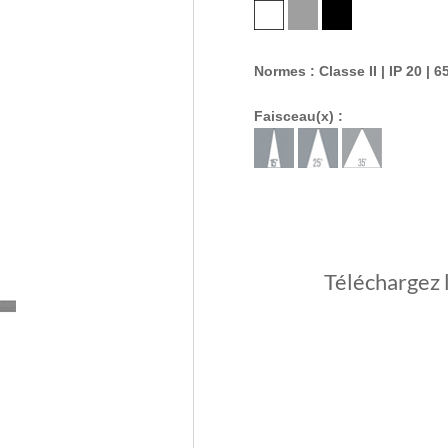
Normes : Classe II | IP 20 | 6
Faisceau(x) :
Téléchargez 