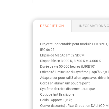
DESCRIPTION
INFORMATIONS 
Projecteur orientable pour module LED SPOT
IRC de 95
Ellipse de MacAdam : 2 SDCM
Disponible en 3 000 K, 3 500 K et 4 000 K
Durée de vie 50 000 heures (L80B10)
Efficacité lumineuse du système jusqu’à 95,3
Adaptateur pour rail 3 allumages avec driver i
Corps en aluminium poudré peint
Système de refroidissement statique
Optique lentille silicone
Poids : Approx. 0,5 kg
Convertisseur(s) : Fixe, Gradation DALI (CD