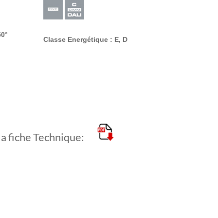
50°
Classe Energétique : E, D
la fiche Technique: