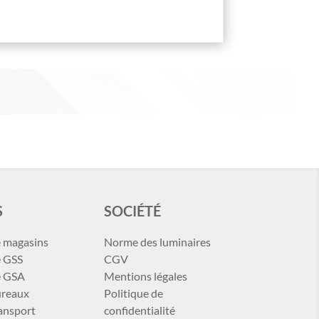
S
SOCIÉTÉ
e magasins
Norme des luminaires
e GSS
CGV
e GSA
Mentions légales
ureaux
Politique de
ransport
confidentialité