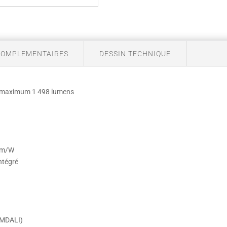
COMPLEMENTAIRES
DESSIN TECHNIQUE
, maximum 1 498 lumens
 lm/W
ntégré
IMMDALI)