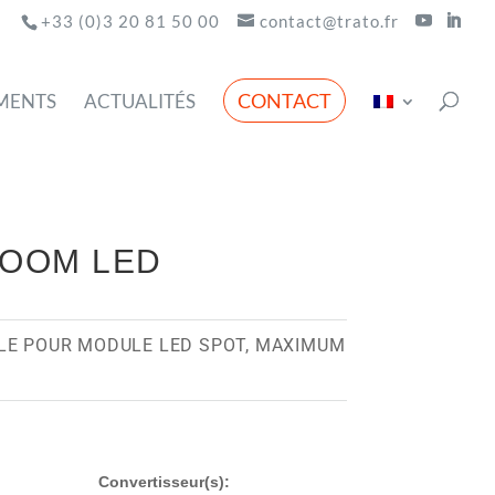
+33 (0)3 20 81 50 00
contact@trato.fr
CONTACT
MENTS
ACTUALITÉS
ZOOM LED
LE POUR MODULE LED SPOT, MAXIMUM
Convertisseur(s):