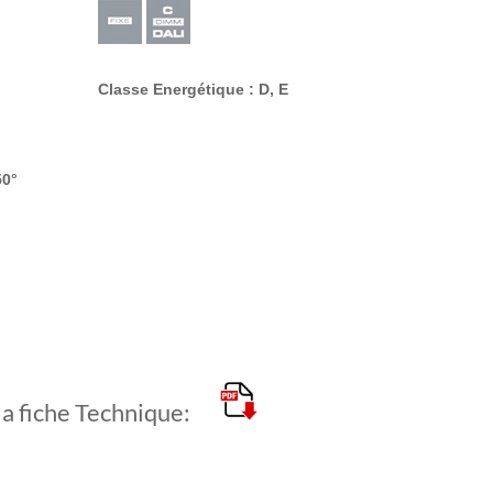
Classe Energétique : D, E
50°
la fiche Technique: