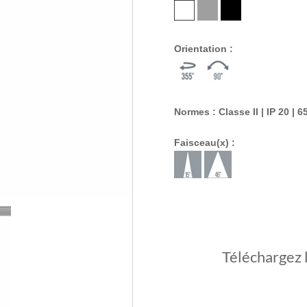
Orientation :
Normes : Classe II | IP 20 | 6
Faisceau(x) :
Téléchargez 