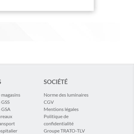
S
SOCIÉTÉ
e magasins
Norme des luminaires
e GSS
CGV
e GSA
Mentions légales
ureaux
Politique de
ransport
confidentialité
spitalier
Groupe TRATO-TLV