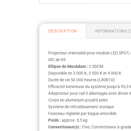
DESCRIPTION
INFORMATIONS 
Projecteur orientable pour module LED SPOT
IRC de 95
Ellipse de MacAdam :
2 SDCM
Disponible en 3 000 K, 3 500 K et 4 000 K
Durée de vie 50 000 heures (L80B10)
Efficacité lumineuse du système jusqu’à 95,3
Adaptateur pour rail 3 allumages avec driver i
Corps en aluminium poudré peint
Système de refroidissement statique
Faisceau réglable par bague amovible
Poids :
approx. 0,5 kg
Convertisseur(s) :
Fixe, Convertisseur à gra