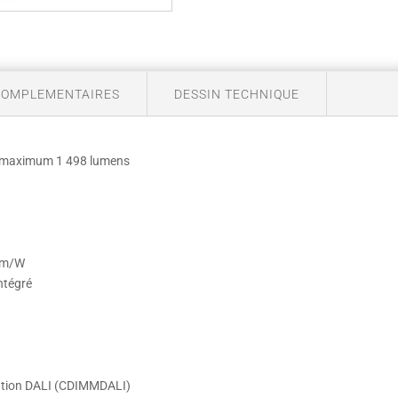
COMPLEMENTAIRES
DESSIN TECHNIQUE
, maximum 1 498 lumens
 lm/W
ntégré
dation DALI (CDIMMDALI)