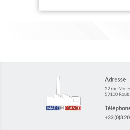
Adresse
22 rue Moliè
59100 Roub
Téléphon
+33 (0)3 20