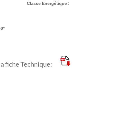
Classe Energétique :
50°
la fiche Technique: