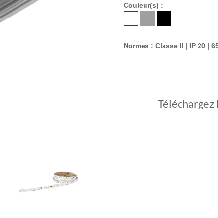
Couleur(s) :
Normes : Classe II | IP 20 | 6
Téléchargez 