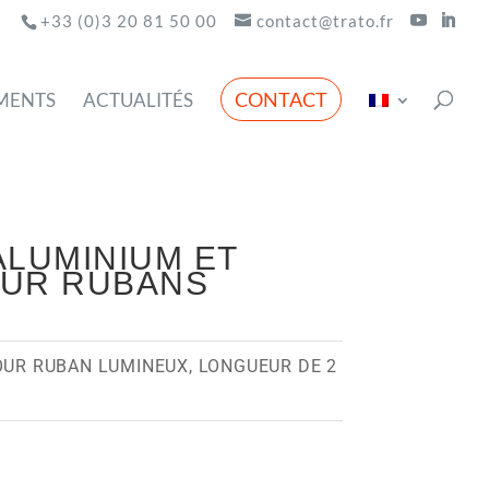
+33 (0)3 20 81 50 00
contact@trato.fr
CONTACT
MENTS
ACTUALITÉS
ALUMINIUM ET
OUR RUBANS
OUR RUBAN LUMINEUX, LONGUEUR DE 2