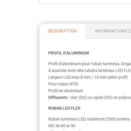
DESCRIPTION
INFORMATIONS 
PROFIL D’ALUMINIUM
Profil d’aluminium pour ruban lumineux, long
À associer avec des rubans lumineux LED FLEX
Largeur LED max 8 mm / 10 mm selon profil
Pour ruban IP20
Profil en aluminium
Diffusants
: clair (DC) ou opale (DO) en polyc
RUBAN LED FLEX
Ruban lumineux LED, maximum 2500 lumens
IRC de 80 et 90