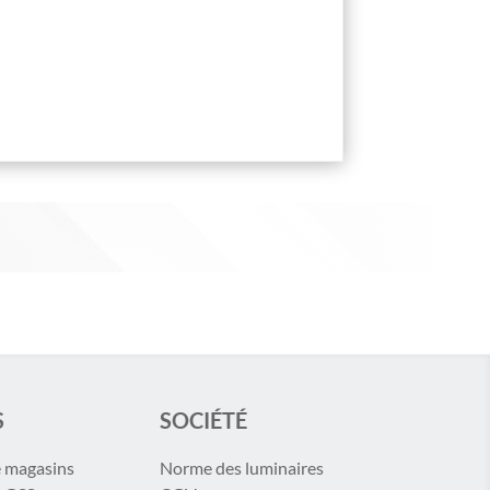
S
SOCIÉTÉ
e magasins
Norme des luminaires