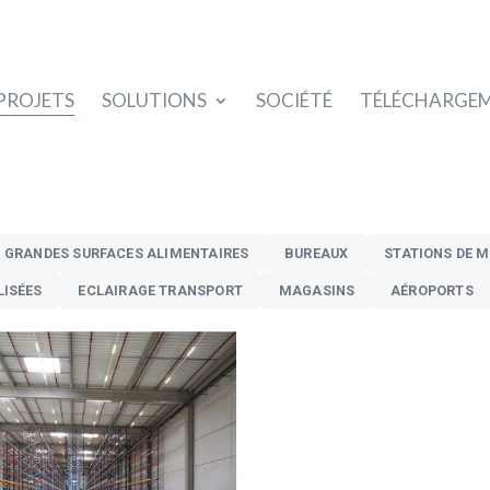
PROJETS
SOLUTIONS
SOCIÉTÉ
TÉLÉCHARGE
GRANDES SURFACES ALIMENTAIRES
BUREAUX
STATIONS DE M
LISÉES
ECLAIRAGE TRANSPORT
MAGASINS
AÉROPORTS