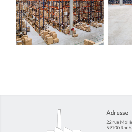
Adresse
22 rue Moliè
59100 Roub