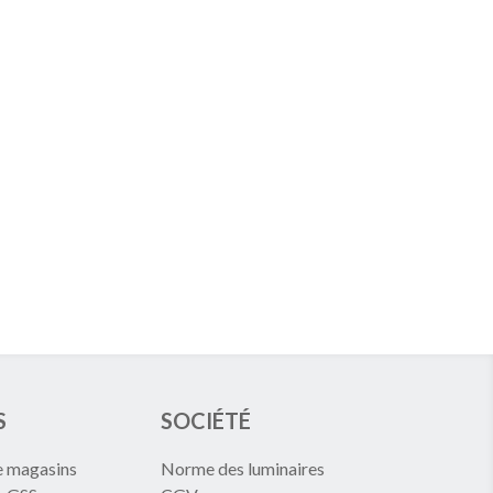
S
SOCIÉTÉ
e magasins
Norme des luminaires