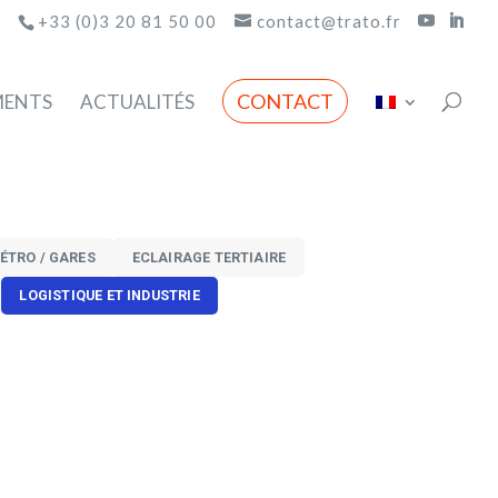
+33 (0)3 20 81 50 00
contact@trato.fr
CONTACT
MENTS
ACTUALITÉS
ÉTRO / GARES
ECLAIRAGE TERTIAIRE
LOGISTIQUE ET INDUSTRIE