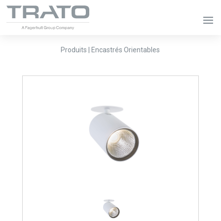
Produits | Encastrés Orientables