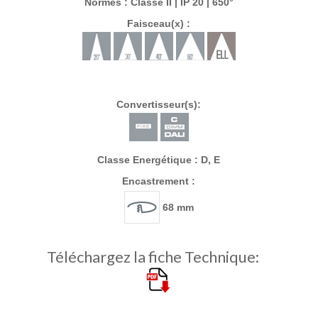
Normes : Classe II | IP 20 | 650°
Faisceau(x) :
Convertisseur(s):
Classe Energétique : D, E
Encastrement :
68 mm
Téléchargez la fiche Technique: