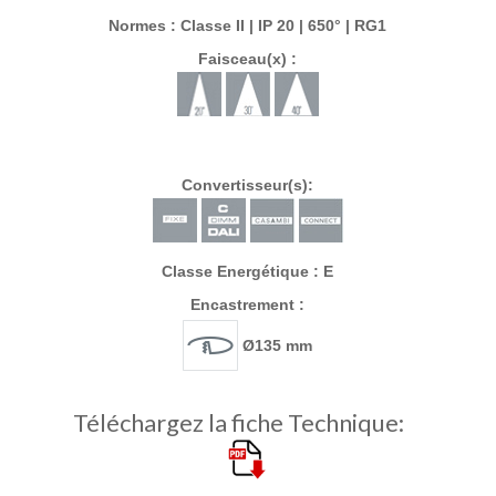
Normes : Classe II | IP 20 | 650° | RG1
Faisceau(x) :
Convertisseur(s):
Classe Energétique : E
Encastrement :
Ø135 mm
Téléchargez la fiche Technique: